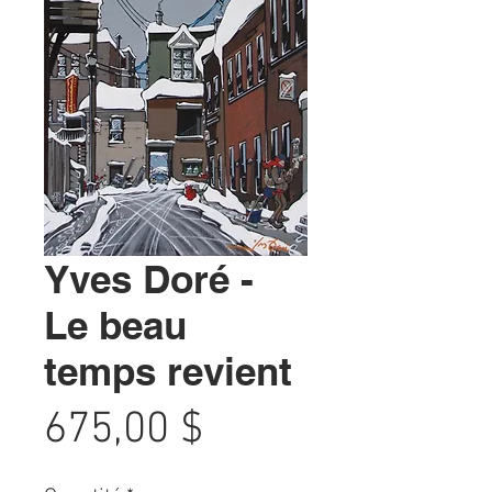
Yves Doré -
Le beau
temps revient
Prix
675,00 $