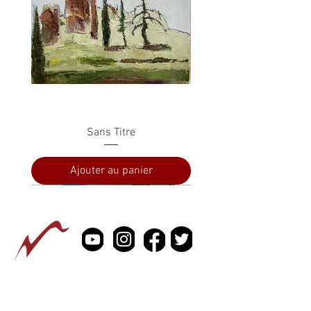
Sans Titre
Ajouter au panier
PRESSE
À PROPOS