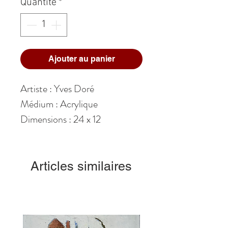
Quantité
*
Ajouter au panier
Artiste : Yves Doré
Médium : Acrylique
Dimensions : 24 x 12
Articles similaires