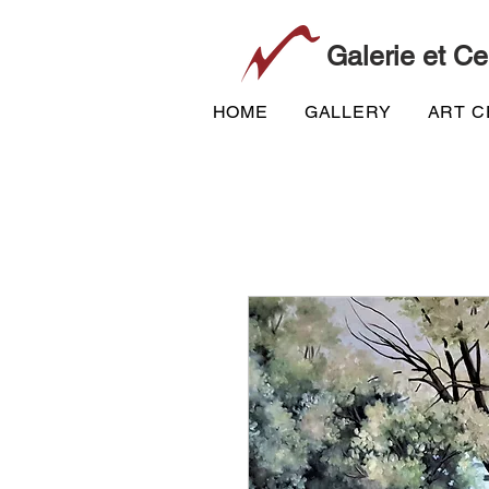
Galerie et Ce
HOME
GALLERY
ART 