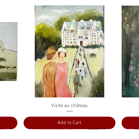
Quick View
Visite au château
Add to Cart