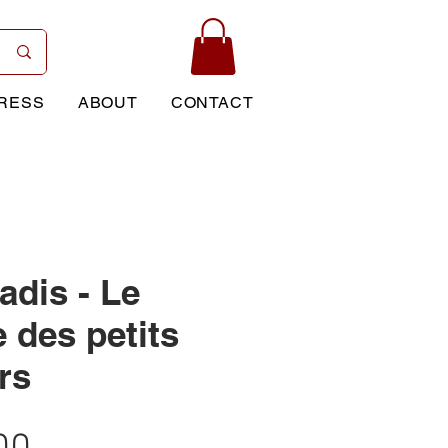
RESS
ABOUT
CONTACT
adis - Le
 des petits
rs