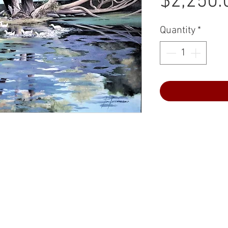
$2,250.
Quantity
*