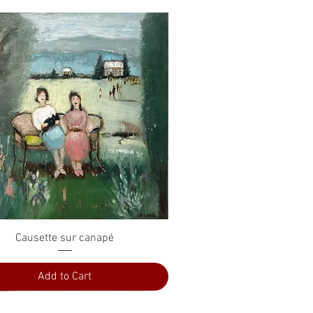
Quick View
Causette sur canapé
Add to Cart