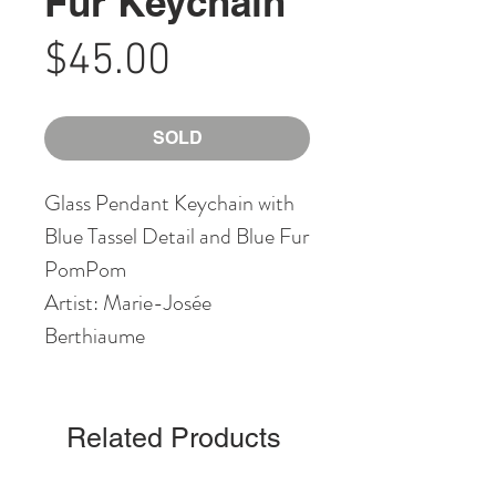
Fur Keychain
Price
$45.00
SOLD
Glass Pendant Keychain with
Blue Tassel Detail and Blue Fur
PomPom
Artist: Marie-Josée
Berthiaume
Related Products