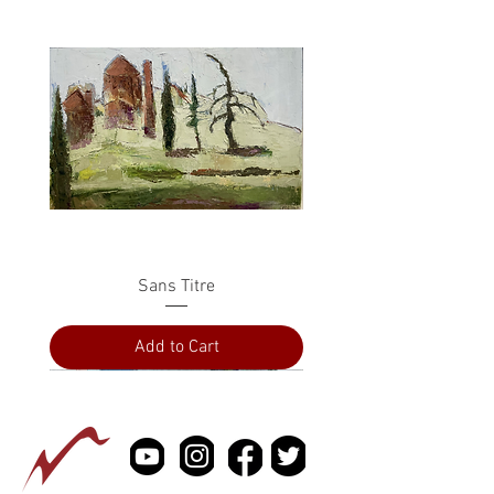
Sans Titre
Add to Cart