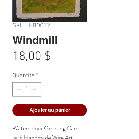
SKU : HBOC12
Windmill
Prix
18,00 $
Quantité
*
Ajouter au panier
Watercolour Greeting Card
with Handmade Wire Art