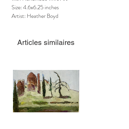
Size: 4.6
x6
.25
inches
Artist: Heather Boyd
Articles similaires