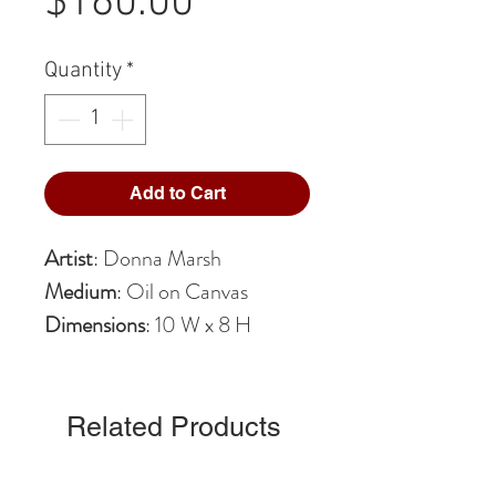
Price
$160.00
Quantity
*
Add to Cart
Artist
: Donna Marsh
Medium
: Oil on Canvas
Dimensions
: 10 W x 8 H
Related Products