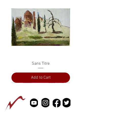
Sans Titre
Add to Cart