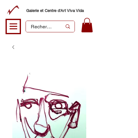
Galerie et Centre d'Art Viva Vida