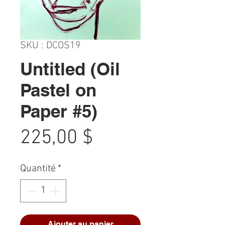
SKU : DCOS19
Untitled (Oil
Pastel on
Paper #5)
Prix
225,00 $
Quantité
*
Ajouter au panier