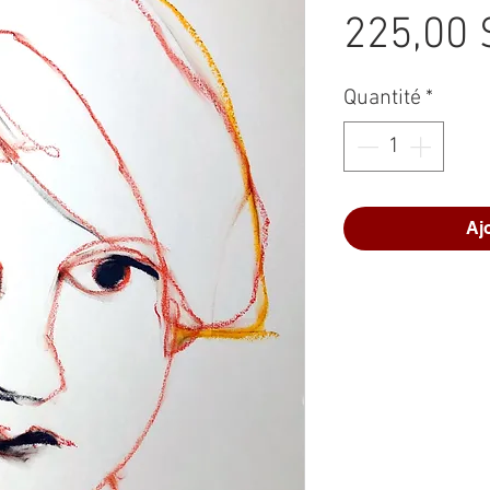
225,00 
Quantité
*
Aj