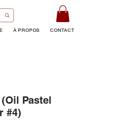
E
À PROPOS
CONTACT
 (Oil Pastel
r #4)