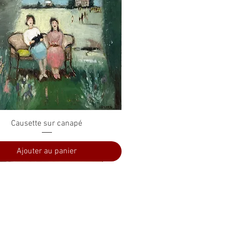
Aperçu rapide
Causette sur canapé
Ajouter au panier