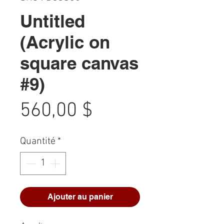
Untitled
(Acrylic on
square canvas
#9)
Prix
560,00 $
Quantité
*
Ajouter au panier