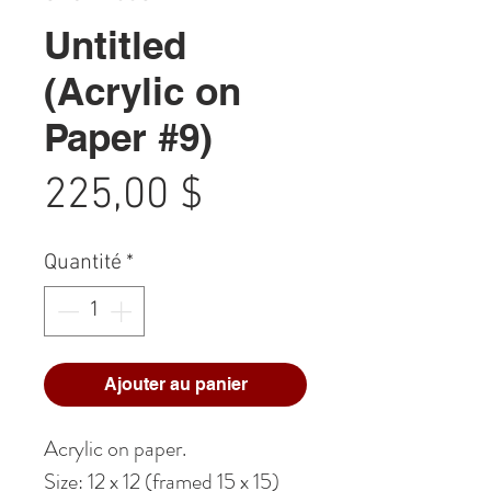
Untitled
(Acrylic on
Paper #9)
Prix
225,00 $
Quantité
*
Ajouter au panier
Acrylic on paper.
Size: 12 x 12 (framed 15 x 15)