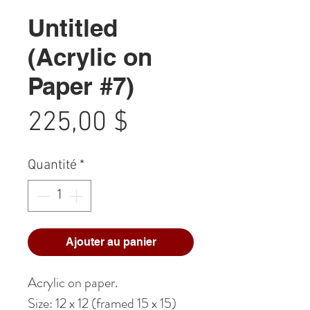
Untitled
(Acrylic on
Paper #7)
Prix
225,00 $
Quantité
*
Ajouter au panier
Acrylic on paper.
Size: 12 x 12 (framed 15 x 15)