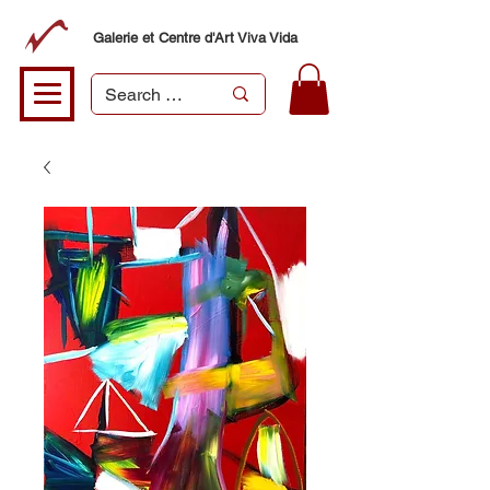
Galerie et Centre d'Art Viva Vida