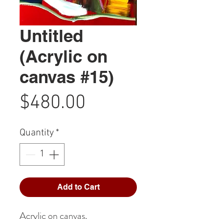
Untitled
(Acrylic on
canvas #15)
Price
$480.00
Quantity
*
Add to Cart
Acrylic on canvas.