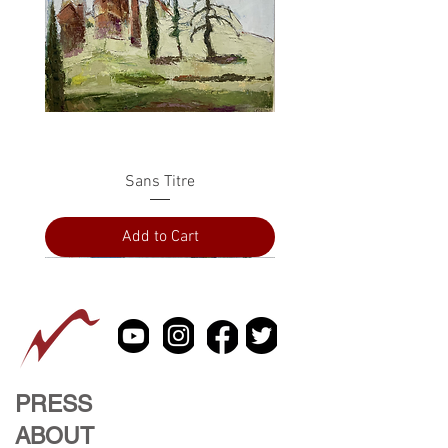
Sans Titre
Add to Cart
PRESS
ABOUT