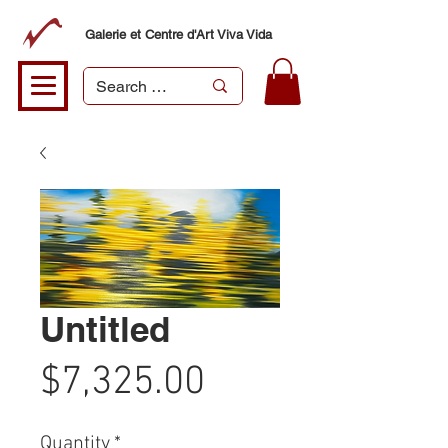
Galerie et Centre d'Art Viva Vida
Untitled
Price
$7,325.00
Quantity
*