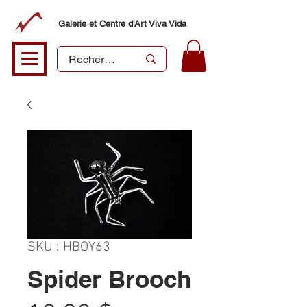
Galerie et Centre d'Art Viva Vida
SKU : HBOY63
Spider Brooch