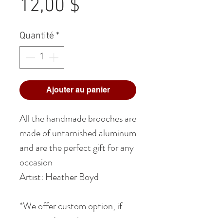
Prix
12,00 $
Quantité
*
Ajouter au panier
All the handmade brooches are
made of untarnished aluminum
and are the perfect gift for any
occasion
Artist: Heather Boyd
*We offer custom option, if