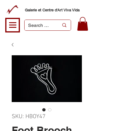
Galerie et Centre d'Art Viva Vida
SKU: HBOY47
Foot Brooch