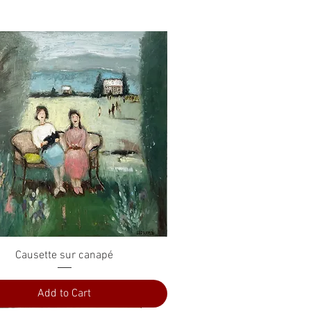
Quick View
Causette sur canapé
Add to Cart