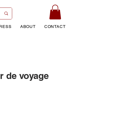
RESS
ABOUT
CONTACT
r de voyage
Price
0