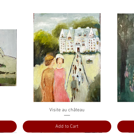
Quick View
Visite au château
Add to Cart