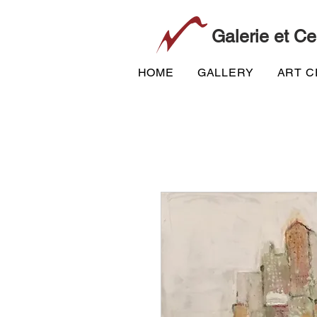
Galerie et Ce
HOME
GALLERY
ART 