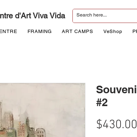
ntre d'Art Viva Vida
CENTRE
FRAMING
ART CAMPS
VeShop
P
Souveni
#2
$430.0