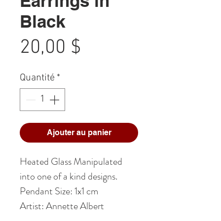
Earrings in
Black
Prix
20,00 $
Quantité
*
Ajouter au panier
Heated Glass Manipulated
into one of a kind designs.
Pendant Size: 1x1 cm
Artist: Annette Albert