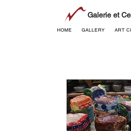
Galerie et Ce
HOME
GALLERY
ART 