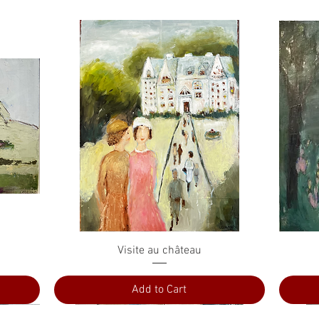
Quick View
Visite au château
Add to Cart