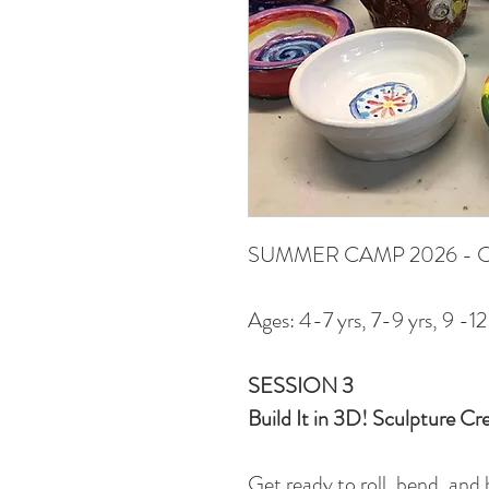
SUMMER CAMP 2026 - C
Ages: 4-7 yrs, 7-9 yrs, 9 -12 
SESSION 3
Build It in 3D! Sculpture Cr
Get ready to roll, bend, and 