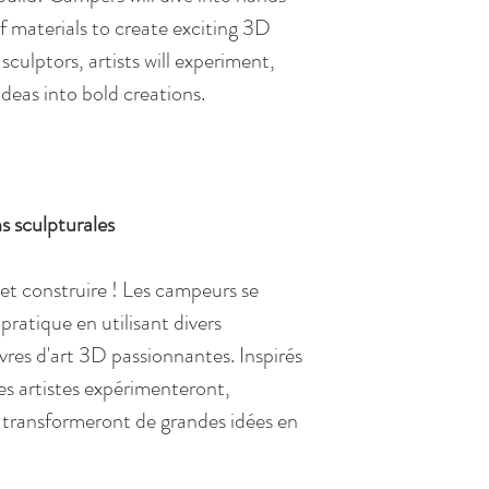
of materials to create exciting 3D
sculptors, artists will experiment,
deas into bold creations.
s sculpturales
 et construire ! Les campeurs se
pratique en utilisant divers
res d'art 3D passionnantes. Inspirés
les artistes expérimenteront,
 transformeront de grandes idées en