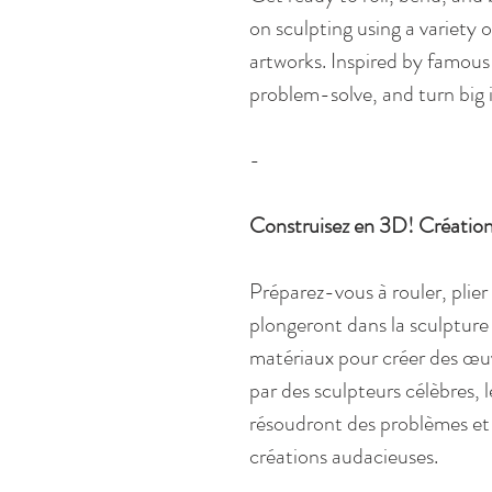
on sculpting using a variety 
artworks. Inspired by famous 
problem-solve, and turn big i
-
Construisez en 3D! Création
Préparez-vous à rouler, plier
plongeront dans la sculpture 
matériaux pour créer des œuv
par des sculpteurs célèbres, 
résoudront des problèmes et
créations audacieuses.