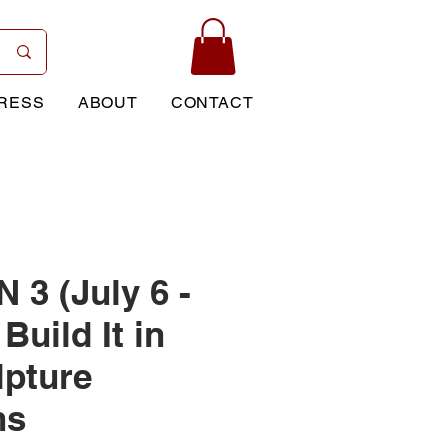
RESS
ABOUT
CONTACT
 3 (July 6 -
 Build It in
lpture
ns