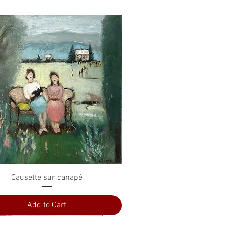
Quick View
Causette sur canapé
Add to Cart