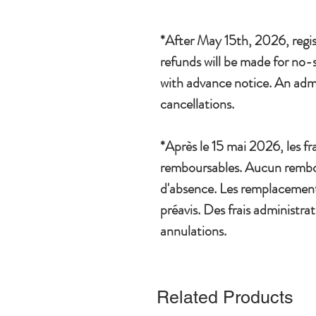
*After May 15th, 2026, regi
refunds will be made for no-
with advance notice. An admin
cancellations.
*Après le 15 mai 2026, les fra
remboursables. Aucun rembo
d'absence. Les remplacemen
préavis. Des frais administrat
annulations.
Related Products