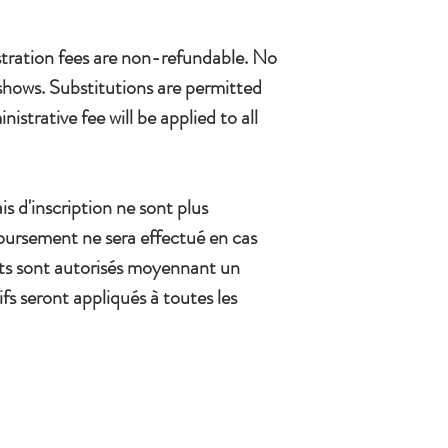
stration fees are non-refundable. No
shows. Substitutions are permitted
istrative fee will be applied to all
is d'inscription ne sont plus
ursement ne sera effectué en cas
ts sont autorisés moyennant un
ifs seront appliqués à toutes les