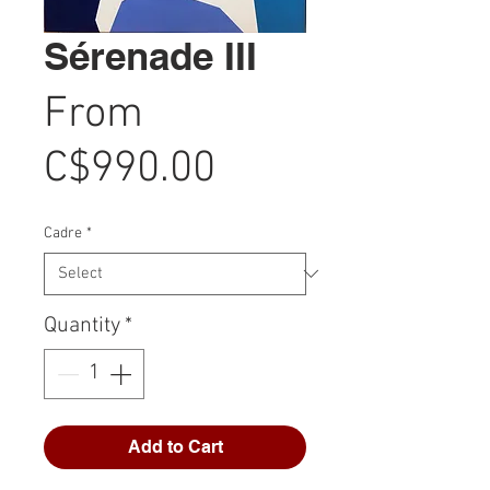
Sérenade III
From
Sale
C$990.00
Price
Cadre
*
Quantity
*
Add to Cart