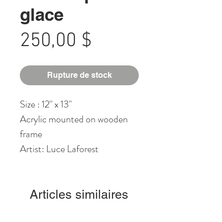
glace
Prix
250,00 $
Rupture de stock
Size : 12" x 13"
Acrylic mounted on wooden
frame
Artist: Luce Laforest
Articles similaires