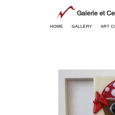
Galerie et Ce
HOME
GALLERY
ART 