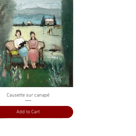
Quick View
Causette sur canapé
Add to Cart