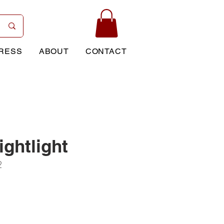
RESS
ABOUT
CONTACT
ightlight
2
rice