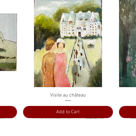
Quick View
Visite au château
Add to Cart