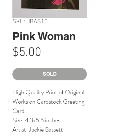
SKU: JBAS10
Pink Woman
Price
$5.00
SOLD
High Quality Print of Original
Works on Cardstock Greeting
Card
Size: 4.3x5.6 inches
Artist: Jackie Bassett