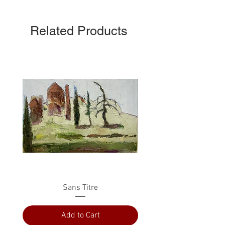
Related Products
Sans Titre
Add to Cart