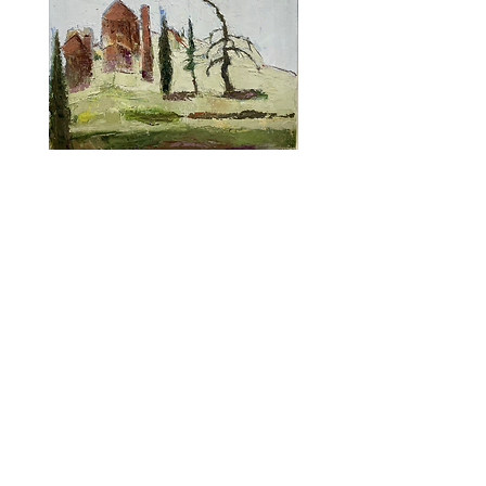
Sans Titre
Ajouter au panier
PRESSE