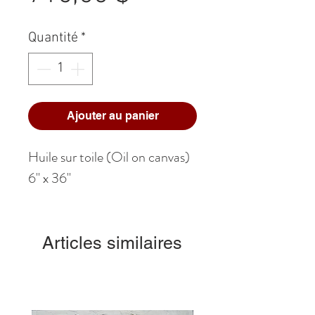
Quantité
*
Ajouter au panier
Huile sur toile (Oil on canvas)
6" x 36"
Articles similaires