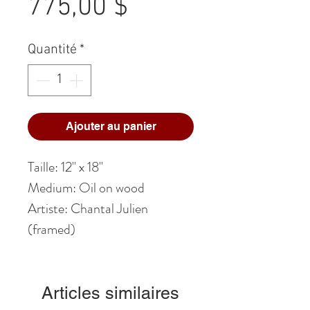
Prix
775,00 $
Quantité
*
Ajouter au panier
Taille: 12" x 18"
Medium: Oil on wood
Artiste: Chantal Julien
(framed)
Articles similaires