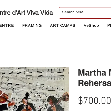
ntre d'Art Viva Vida
CENTRE
FRAMING
ART CAMPS
VeShop
P
Martha 
Rehersa
$700.0