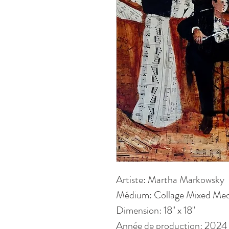
Artiste: Martha Markowsky
Médium: Collage Mixed Med
Dimension: 18" x 18"
Année de production: 2024