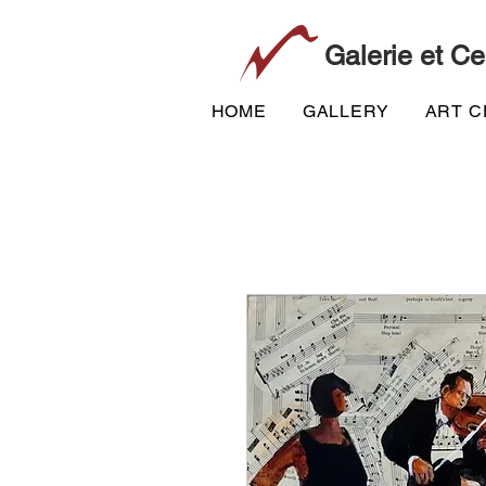
Galerie et Ce
HOME
GALLERY
ART 