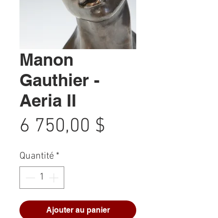
Manon
Gauthier -
Aeria II
Prix
6 750,00 $
Quantité
*
Ajouter au panier