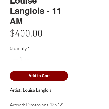
Louise
Langlois - 11
AM
Price
$400.00
Quantity
*
Add to Cart
Artist: Louise Langlois
Artwork Dimensions: 12 x 12"