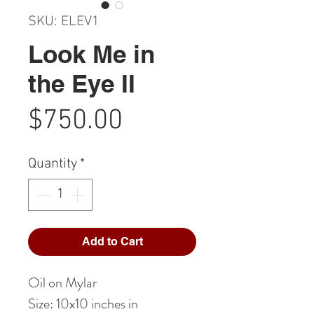
SKU: ELEV1
Look Me in
the Eye II
Price
$750.00
Quantity
*
Add to Cart
Oil on Mylar
Size: 10x10 inches in