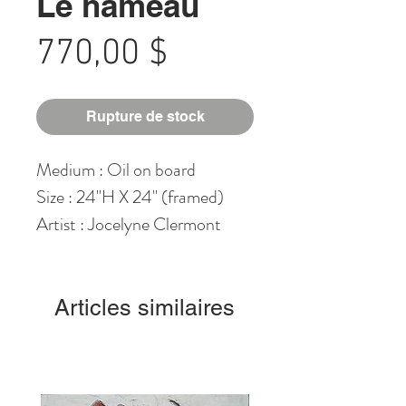
Le hameau
Prix
770,00 $
Rupture de stock
Medium : Oil on board
Size : 24"H X 24" (framed)
Artist : Jocelyne Clermont
Articles similaires