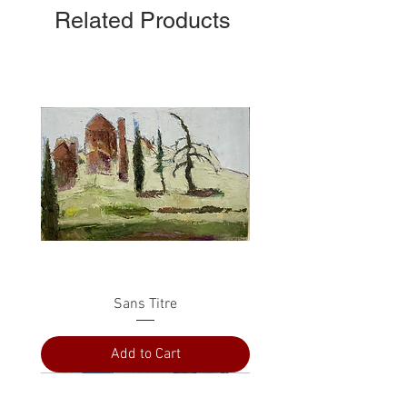
Related Products
Sans Titre
Add to Cart