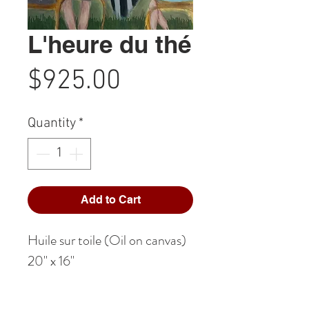
L'heure du thé
Price
$925.00
Quantity
*
Add to Cart
Huile sur toile (Oil on canvas)
20" x 16"