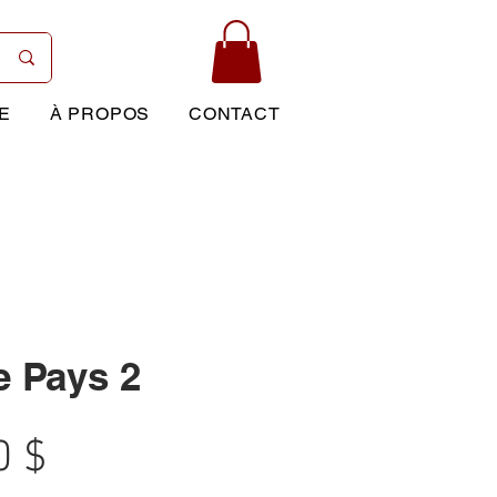
E
À PROPOS
CONTACT
e Pays 2
Prix
0 $