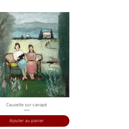
Aperçu rapide
Causette sur canapé
Ajouter au panier