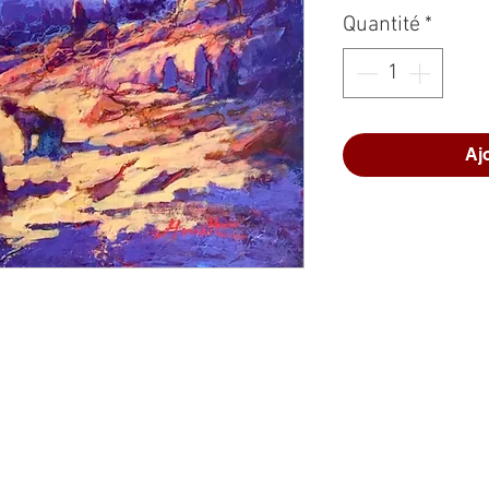
Quantité
*
Aj