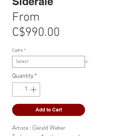
Sidérale
From
Sale
C$990.00
Price
Cadre
*
Quantity
*
Add to Cart
Artiste : Gérald Weber