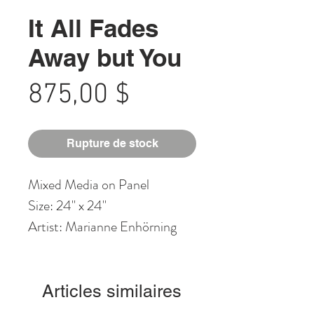
It All Fades
Away but You
Prix
875,00 $
Rupture de stock
Mixed Media on Panel
Size: 24" x 24"
Artist: Marianne Enhörning
Articles similaires