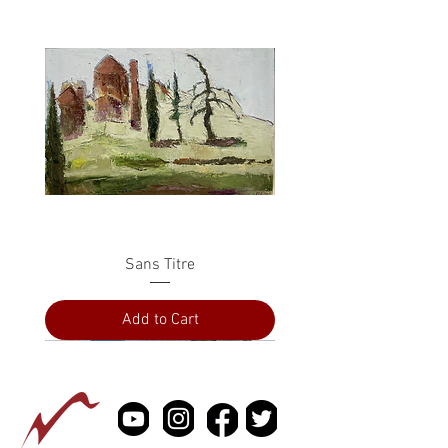
Sans Titre
Add to Cart