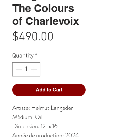
The Colours
of Charlevoix
Price
$490.00
Quantity
*
Add to Cart
Artiste: Helmut Langeder
Médium: Oil
Dimension: 12" x 16"
Année de production: 2024