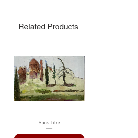
Related Products
Sans Titre