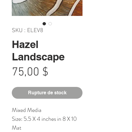
SKU : ELEV8
Hazel
Landscape
Prix
75,00 $
Rupture de stock
Mixed Media
Size: 5.5 X 4 inches in 8 X 10
Mat