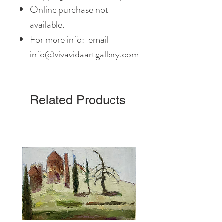
Online purchase not
available.
For more info: email
info@vivavidaartgallery.com
Related Products