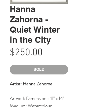
Hanna
Zahorna -
Quiet Winter
in the City
Price
$250.00
SOLD
Artist: Hanna Zahorna
Artwork Dimensions: 11" x 14"
Medium: Watercolour