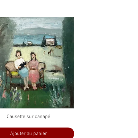
Aperçu rapide
Causette sur canapé
Ajouter au panier