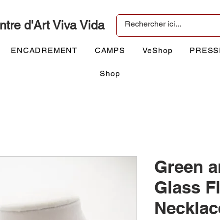
ntre d'Art Viva Vida
ENCADREMENT
CAMPS
VeShop
PRESS
Shop
Green a
Glass F
Necklac