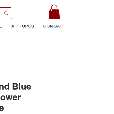
E
À PROPOS
CONTACT
nd Blue
lower
e