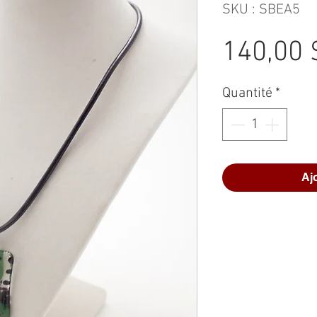
SKU : SBEA5
140,00 
Quantité
*
Aj