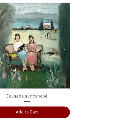
Quick View
Causette sur canapé
Add to Cart