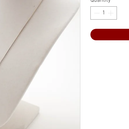
Quantity
*