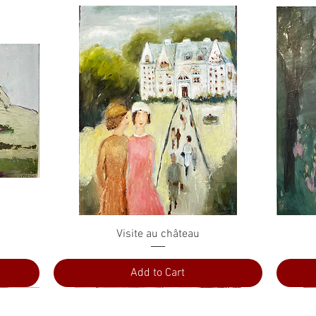
Quick View
Visite au château
Add to Cart