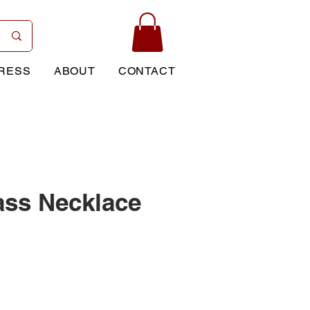
RESS
ABOUT
CONTACT
ass Necklace
Price
0