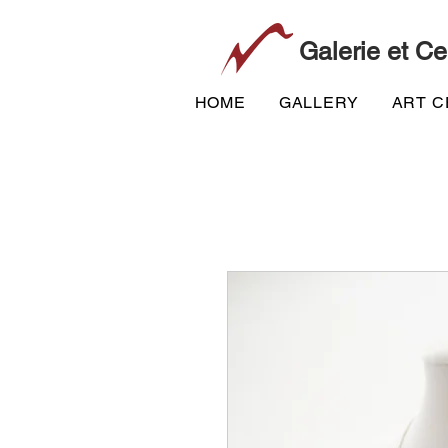
Galerie et Ce
HOME
GALLERY
ART 