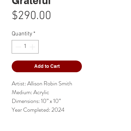
Grateful
Price
$290.00
Quantity
*
Add to Cart
Artist: Allison Robin Smith
Medium: Acrylic
Dimensions: 10” x 10”
Year Completed: 2024