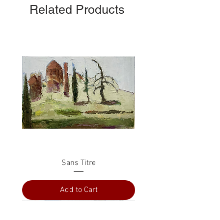
Related Products
Sans Titre
Add to Cart