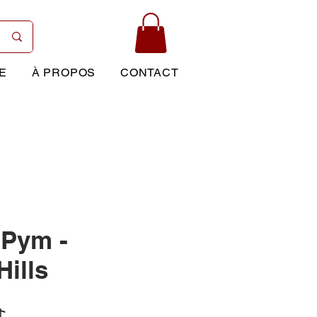
E
À PROPOS
CONTACT
 Pym -
Hills