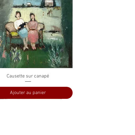
Aperçu rapide
Causette sur canapé
Ajouter au panier