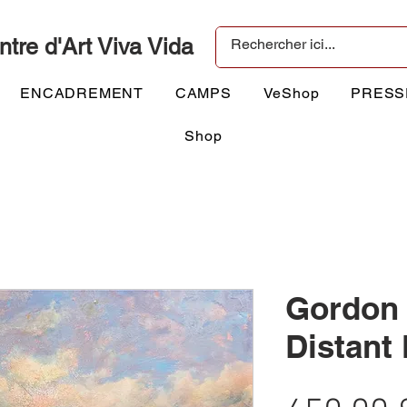
ntre d'Art Viva Vida
ENCADREMENT
CAMPS
VeShop
PRESS
Shop
Gordon
Distant 