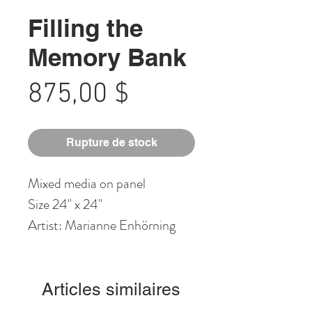
Filling the
Memory Bank
Prix
875,00 $
Rupture de stock
Mixed media on panel
Size 24" x 24"
Artist: Marianne Enhörning
Articles similaires