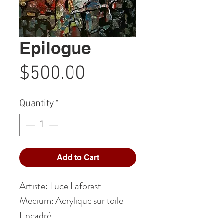
Epilogue
Price
$500.00
Quantity
*
Add to Cart
Artiste: Luce Laforest
Medium: Acrylique sur toile
Encadré