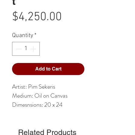
t
Price
$4,250.00
Quantity
*
Add to Cart
Artist: Pim Sekeris
Medium: Oil on Canvas
Dimesnsions: 20 x 24
Related Products