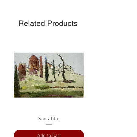
Related Products
Sans Titre
Add to Cart