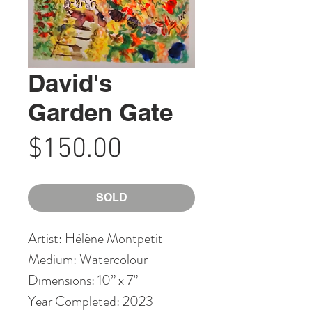
David's
Garden Gate
Price
$150.00
SOLD
Artist: Hélène Montpetit
Medium: Watercolour
Dimensions: 10” x 7”
Year Completed: 2023