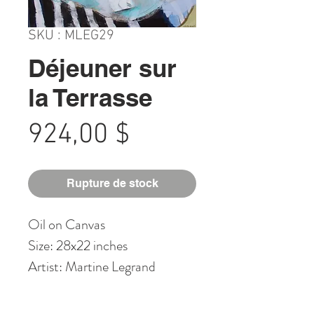
SKU : MLEG29
Déjeuner sur
la Terrasse
Prix
924,00 $
Rupture de stock
Oil on Canvas
Size: 28x22 inches
Artist: Martine Legrand