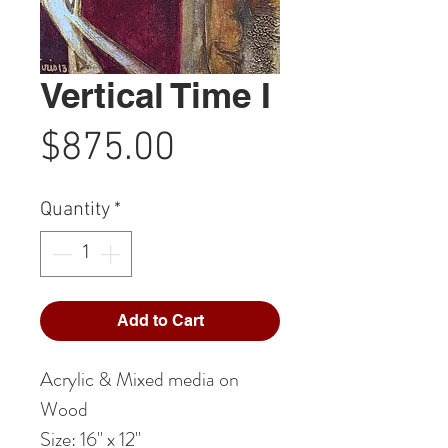
Vertical Time I
Price
$875.00
Quantity
*
Add to Cart
Acrylic & Mixed media on
Wood
Size: 16" x 12"