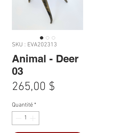
SKU : EVA202313
Animal - Deer
03
Prix
265,00 $
Quantité
*