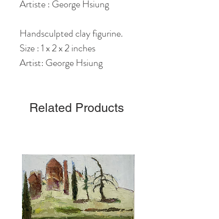
Artiste : George Hsiung
Handsculpted clay figurine.
Size : 1 x 2 x 2 inches
Artist: George Hsiung
Related Products