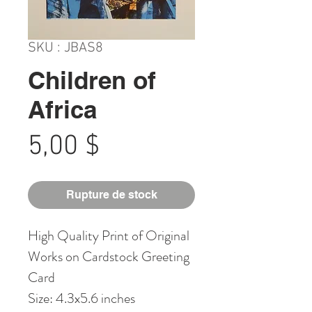
SKU : JBAS8
Children of
Africa
Prix
5,00 $
Rupture de stock
High Quality Print of Original
Works on Cardstock Greeting
Card
Size: 4.3x5.6 inches